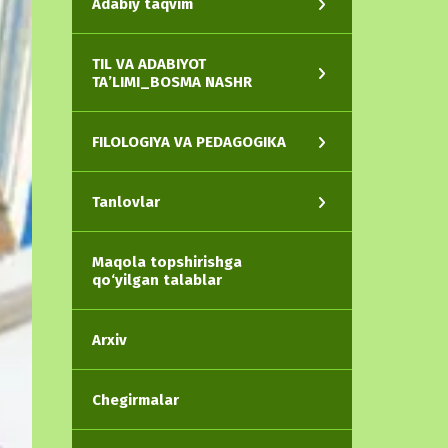
Adabiy taqvim
TIL VA ADABIYOT
TA’LIMI_BOSMA NASHR
FILOLOGIYA VA PEDAGOGIKA
Tanlovlar
Maqola topshirishga
qo‘yilgan talablar
Arxiv
Chegirmalar