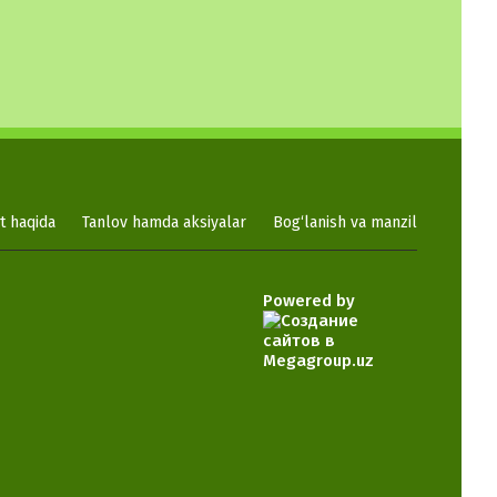
at haqida
Tanlov hamda aksiyalar
Bog‘lanish va manzil
Powered by