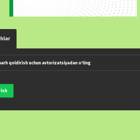
hlar
arh qoldirish uchun avtorizatsiyadan o'ting
rish