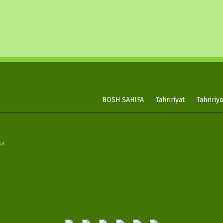
BOSH SAHIFA
Tahririyat
Tahririy
ка