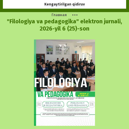
Kengaytirilgan qidiruv
Главная
"Filologiya va pedagogika" elektron jurnali,
2026-yil 6 (25)-son