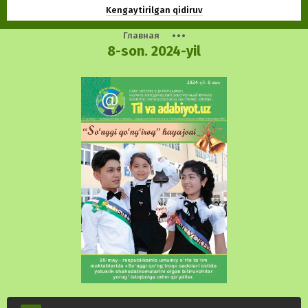
Kengaytirilgan qidiruv
Главная
8-son. 2024-yil