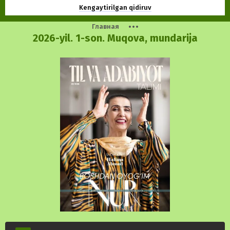
Kengaytirilgan qidiruv
Главная
2026-yil. 1-son. Muqova, mundarija